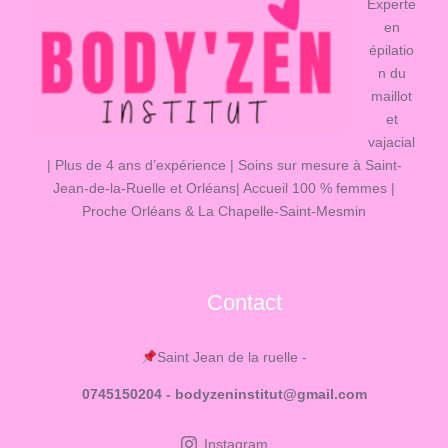
Experte
en
épilatio
n du
maillot
et
vajacial
| Plus de 4 ans d’expérience | Soins sur mesure à Saint-
Jean-de-la-Ruelle et Orléans| Accueil 100 % femmes |
Proche Orléans & La Chapelle-Saint-Mesmin
Contact
Saint Jean de la ruelle -
0745150204 - bodyzeninstitut@gmail.com
Instagram