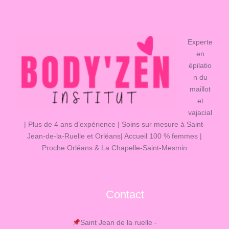
Experte
en
épilatio
n du
maillot
et
vajacial
| Plus de 4 ans d’expérience | Soins sur mesure à Saint-
Jean-de-la-Ruelle et Orléans| Accueil 100 % femmes |
Proche Orléans & La Chapelle-Saint-Mesmin
Contact
Saint Jean de la ruelle -