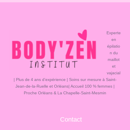
Experte
en
épilatio
n du
maillot
et
vajacial
| Plus de 4 ans d’expérience | Soins sur mesure à Saint-
Jean-de-la-Ruelle et Orléans| Accueil 100 % femmes |
Proche Orléans & La Chapelle-Saint-Mesmin
Contact